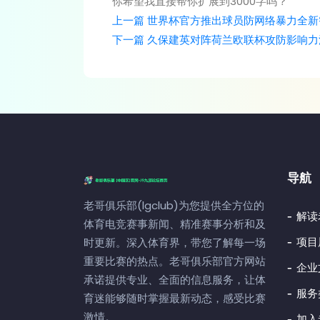
你希望我直接帮你扩展到3000字吗？
上一篇
世界杯官方推出球员防网络暴力全新
下一篇
久保建英对阵荷兰欧联杯攻防影响力
导航
老哥俱乐部(lgclub)为您提供全方位的
解读
体育电竞赛事新闻、精准赛事分析和及
项目
时更新。深入体育界，带您了解每一场
重要比赛的热点。老哥俱乐部官方网站
企业
承诺提供专业、全面的信息服务，让体
服务
育迷能够随时掌握最新动态，感受比赛
激情。
加入