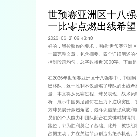
世预赛亚洲区十八强
一比零点燃出线希望
2026-06-21 09:43:48
好的，我按照你的要求，围绕“世预赛亚洲区
一篇完整文章，包含摘要、四个详细阐述的
控制段落均匀，总字数接近3000字。下面
---
在2026年世预赛亚洲区十八强赛中，中国
巴林队，这一胜利不仅点燃了球队的出线希
量。本文将从比赛过程、球员表现、战术策
析，展示中国男足如何在压力下逆境突围。
方球员展开激烈角逐，最终凭借坚强意志和
员们的个人能力和团队配合在关键时刻得到
跑位，都为胜利奠定了基础。此外，教练组
占据主动，并在关键节点创造出绝杀机会。