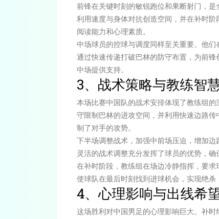
前锋在关键时刻的敏锐跑位和果断射门，是
利用速度与身体对抗创造空间，并在补时阶
阅读能力和心理素质。
中场球员的控球与调度同样至关重要。他们
通过快速传递打破巴林的防守布置，为前锋
中场提供支持。
3、战术策略与教练智
本场比赛中国队的战术安排体现了教练组的
守限制巴林的进攻空间，并利用快速边路传
制了对手的攻势。
下半场调整战术，加强中前场压迫，增加边
灵活的战术调整充分发挥了球员的优势，确
在补时阶段，教练组在场边冷静指挥，要求
使球队在最后时刻找到进球机会，实现绝杀
4、心理影响与出线希
这场胜利对中国男足的心理影响巨大。补时