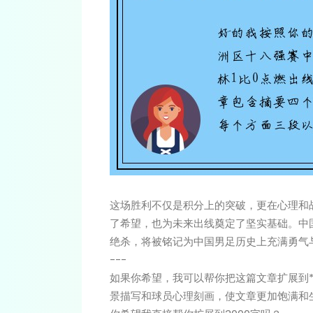
这场胜利不仅是积分上的突破，更在心理和
了希望，也为未来出线奠定了坚实基础。中
绝杀，将被铭记为中国男足历史上充满勇气
---
如果你希望，我可以帮你把这篇文章扩展到**
景描写和球员心理刻画，使文章更加饱满和