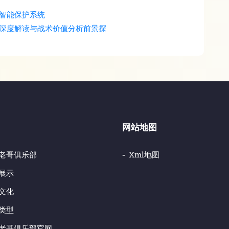
智能保护系统
深度解读与战术价值分析前景探
网站地图
老哥俱乐部
Xml地图
展示
文化
类型
老哥俱乐部官网