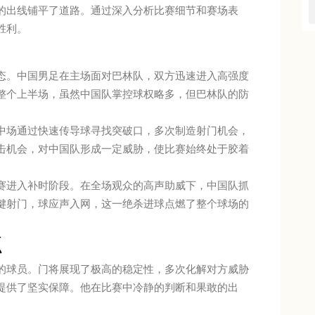
的出线铺平了道路。通过深入分析比赛细节和赛场表
胜利。
态。中国男足在主场面对巴林队，双方迅速进入高强度
整个上半场，虽然中国队掌控球权略多，但巴林队的防
中场通过快速传导球寻找突破口，多次制造射门机会，
击机会，对中国队形成一定威胁，使比赛始终处于胶着
赛进入补时阶段。在全场观众的高声助威下，中国队抓
键射门，球应声入网，这一绝杀进球点燃了整个球场的
点
的球员。门将展现了极高的稳定性，多次化解对方威胁
提供了坚实保障。他在比赛中冷静的判断和果敢的出