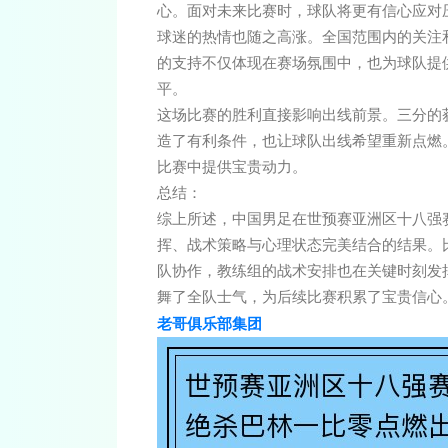
心。面对未来比赛时，球队将更有信心应对
球迷的热情也随之高涨。全国范围内的关注
的支持不仅体现在赛场氛围中，也为球队提
平。
这场比赛的胜利直接影响出线前景。三分的
造了有利条件，也让球队出线希望重新点燃
比赛中提供宝贵动力。
总结：
综上所述，中国男足在世预赛亚洲区十八强
挥、战术策略与心理状态完美结合的结果。
队协作，教练组的战术安排也在关键时刻发
舞了全队士气，为后续比赛积累了宝贵信心
老哥俱乐部集团