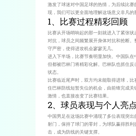
激发了球迷对中国足球的热情，为后续比赛
现，我们可以更全面地理解这场意义非凡的
1、比赛过程精彩回顾
比赛从开场哨响起的那一刻就进入了紧张状
对抗，球员之间频繁展开身体对抗和抢断。
守严密，使得进攻机会寥寥无几。
进入下半场，比赛节奏明显加快。中国队在
但都被巴林门将精彩化解。巴林队也抓住反
状态。
比赛临近尾声时，双方均未能取得进球，比
住巴林防线短暂失位的机会，由前锋完成关
激情，也直接改变了比赛结果。
2、球员表现与个人亮
中国男足在这场比赛中涌现了多位表现突出
射门，保持了球门的零封，为球队赢得胜利
击，成为防线的关键支撑。