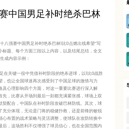
赛中国男足补时绝杀巴林
十八强赛中国男足补时绝杀巴林1比0点燃出线希望”写
小标题、每个方面三段以上内容，以及结尾总结，全文
是生成内容示例：
男足在关键一役中凭借补时阶段的绝杀进球，以1比0战胜
望，也让全国球迷再次感受到了中国足球的激情与力
略及心理影响四个方面，对这一重要比赛进行深入解
首先，比赛从开场到最后一刻都充满紧张感，球场上双
默契配合，中国队在补时阶段攻破巴林防线。其次，球
了充分体现，无论是门将的稳健扑救，还是前锋的敏锐
精心布置的战术策略与灵活调整，使球队在攻防转换中
最后，这场胜利不仅增强了球员信心，也在全国范围内