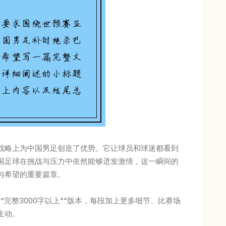
战略上为中国男足创造了优势。它让球员和球迷都看到
国足球在挑战与压力中依然能够迸发激情，这一瞬间的
与希望的重要篇章。
完整3000字以上**版本，每段加上更多细节、比赛场
生动。