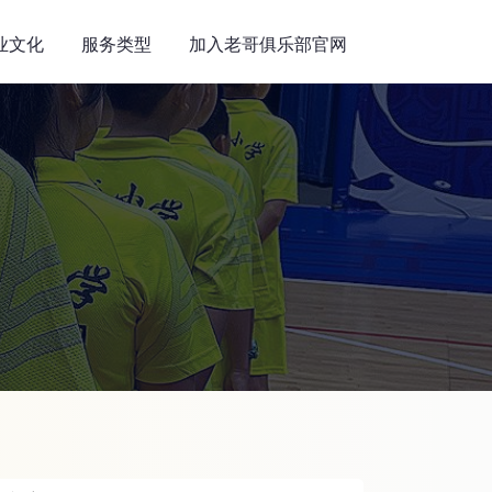
业文化
服务类型
加入老哥俱乐部官网