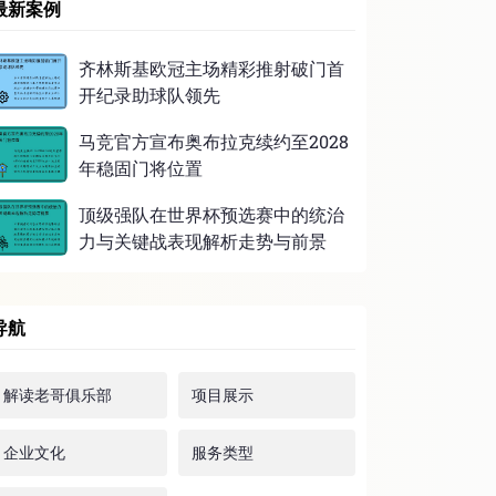
最新案例
齐林斯基欧冠主场精彩推射破门首
开纪录助球队领先
马竞官方宣布奥布拉克续约至2028
年稳固门将位置
顶级强队在世界杯预选赛中的统治
力与关键战表现解析走势与前景
导航
解读老哥俱乐部
项目展示
企业文化
服务类型