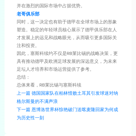
并在激烈的国际市场中占据优势。
老哥俱乐部
同时，这一决定也有助于德甲在全球市场上的形象
塑造。稳定的年轻球员核心展示了德甲俱乐部在人
才发展上的远见和战略眼光，从而吸引更多国际关
注和投资。
因此，塞斯科续约不仅是RB莱比锡的战略决策，更
具有推动德甲及欧洲足球发展的深远意义，为未来
足坛人才培养和市场运营提供了参考。
总结：
总体来看，RB莱比锡与塞斯科续
上一篇
德国国家队在柏林惜败土耳其引发球迷对纳
格尔斯曼的不满声浪
下一篇
恩博洛世界杯惊艳破门送喀麦隆回家为何成
为历史性一刻