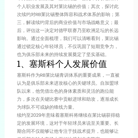
个人职业发展及其对莱比锡的价值；其次，探讨此
次续约对RB莱比锡整体阵容和战术体系的影响；第
三，解读续约背后的商业价值与市场战略意义；最
后，评估这一决定对德甲联赛乃至欧洲足坛的长远
影响。通过全面梳理，我们可以清晰看到，莱比锡
通过锁定核心年轻球员，不仅巩固了短期竞争力，
也为俱乐部未来的持续发展奠定了坚实基础。
1、塞斯科个人发展价值
塞斯科作为RB莱比锡青训体系的重要成果，一直被
认为是俱乐部未来进攻核心的关键球员。自加盟球
队以来，他凭借出色的身体素质和灵活的跑位能
力，多次在关键比赛中贡献进球和助攻，逐渐成长
为球队不可或缺的锋线力量。
续约至2029年意味着塞斯科将继续在莱比锡获得稳
定的发展环境，这对于年轻球员来说至关重要。长
期合同不仅能够让他专注于技战术提升，也能够让