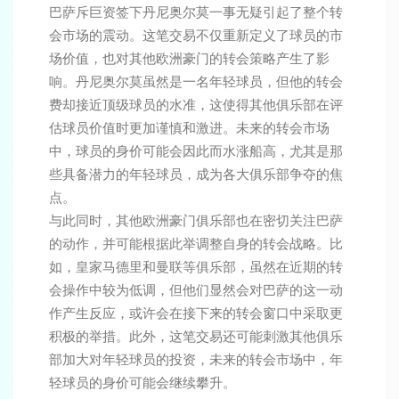
巴萨斥巨资签下丹尼奥尔莫一事无疑引起了整个转
会市场的震动。这笔交易不仅重新定义了球员的市
场价值，也对其他欧洲豪门的转会策略产生了影
响。丹尼奥尔莫虽然是一名年轻球员，但他的转会
费却接近顶级球员的水准，这使得其他俱乐部在评
估球员价值时更加谨慎和激进。未来的转会市场
中，球员的身价可能会因此而水涨船高，尤其是那
些具备潜力的年轻球员，成为各大俱乐部争夺的焦
点。
与此同时，其他欧洲豪门俱乐部也在密切关注巴萨
的动作，并可能根据此举调整自身的转会战略。比
如，皇家马德里和曼联等俱乐部，虽然在近期的转
会操作中较为低调，但他们显然会对巴萨的这一动
作产生反应，或许会在接下来的转会窗口中采取更
积极的举措。此外，这笔交易还可能刺激其他俱乐
部加大对年轻球员的投资，未来的转会市场中，年
轻球员的身价可能会继续攀升。