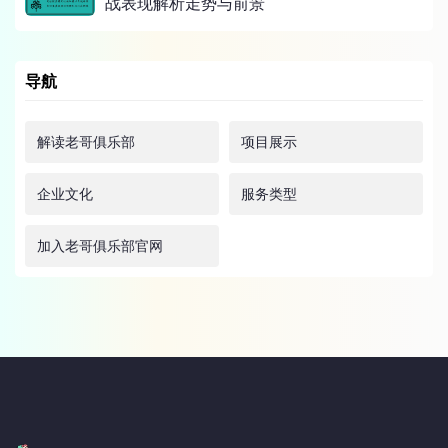
战表现解析走势与前景
导航
解读老哥俱乐部
项目展示
企业文化
服务类型
加入老哥俱乐部官网