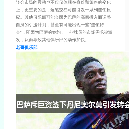
转会市场的震动也不仅仅体现在身价和策略的变化
上，更重要的是，这笔交易可能引发一系列连锁反
应。其他俱乐部可能会因为巴萨的高额投入而调整
自身的引援计划，甚至有可能出现一些“连锁转
会”，即因为巴萨的签约，一些球员的市场需求被激
发，从而导致其他俱乐部的动作加快。
老哥俱乐部