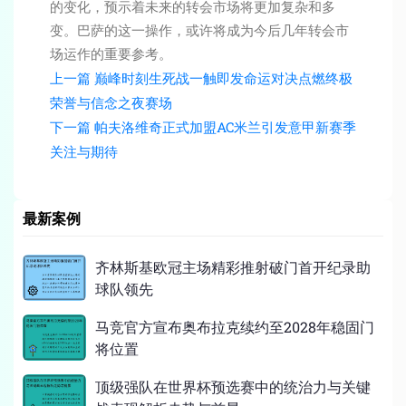
的变化，预示着未来的转会市场将更加复杂和多
变。巴萨的这一操作，或许将成为今后几年转会市
场运作的重要参考。
上一篇
巅峰时刻生死战一触即发命运对决点燃终极
荣誉与信念之夜赛场
下一篇
帕夫洛维奇正式加盟AC米兰引发意甲新赛季
关注与期待
最新案例
齐林斯基欧冠主场精彩推射破门首开纪录助
球队领先
马竞官方宣布奥布拉克续约至2028年稳固门
将位置
顶级强队在世界杯预选赛中的统治力与关键