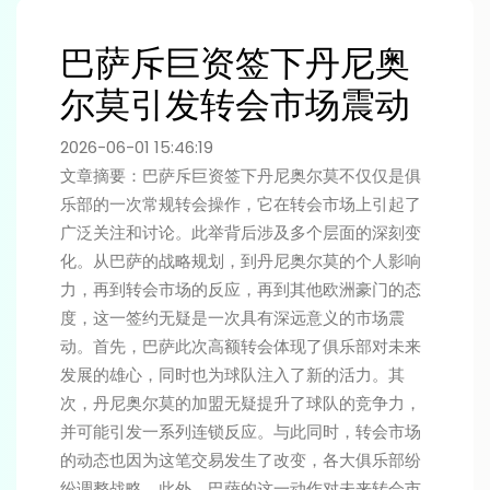
巴萨斥巨资签下丹尼奥
尔莫引发转会市场震动
2026-06-01 15:46:19
文章摘要：巴萨斥巨资签下丹尼奥尔莫不仅仅是俱
乐部的一次常规转会操作，它在转会市场上引起了
广泛关注和讨论。此举背后涉及多个层面的深刻变
化。从巴萨的战略规划，到丹尼奥尔莫的个人影响
力，再到转会市场的反应，再到其他欧洲豪门的态
度，这一签约无疑是一次具有深远意义的市场震
动。首先，巴萨此次高额转会体现了俱乐部对未来
发展的雄心，同时也为球队注入了新的活力。其
次，丹尼奥尔莫的加盟无疑提升了球队的竞争力，
并可能引发一系列连锁反应。与此同时，转会市场
的动态也因为这笔交易发生了改变，各大俱乐部纷
纷调整战略。此外，巴萨的这一动作对未来转会市