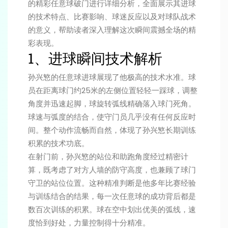
的精彩任意球破门进行详细分析，全面展示其进球
的技术特点、比赛影响、球迷反应以及对球队战术
的意义，帮助读者深入理解这次瞬间震撼全场的精
彩表现。
1、进球瞬间技术解析
孙兴慜的任意球进球展现了他极高的技术水准。球
员在距离球门约25米的左侧位置轻轻一踩球，调整
角度并迅速起脚，球旋转弧线精确落入球门死角。
球速与弧度的结合，使守门员几乎没有任何反应时
间。整个动作流畅而自然，体现了孙兴慜长期训练
积累的技术功底。
在射门前，孙兴慜的站位和助跑角度经过精密计
算，既考虑了对方人墙的防守高度，也兼顾了球门
守卫的站位位置。这种精准判断是他多年比赛经验
与训练结合的结果，每一次任意球的成功背后都是
数百次训练的积累。球在空中划出优美的弧线，速
度恰到好处，力量控制得十分精准。