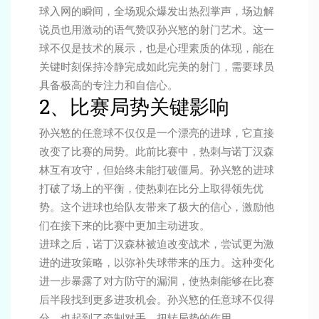
球入网的瞬间，全场观众爆发出热烈掌声，场边解
说员也用激动的语气赞叹孙兴慜的射门艺术。这一
球不仅是技术的展示，也是心理素质的体现，能在
关键时刻保持冷静完成如此完美的射门，需要球员
具备极高的专注力和自信心。
2、比赛局势关键影响
孙兴慜的任意球不仅仅是一个漂亮的进球，它直接
改变了比赛的局势。此前比赛中，热刺与诺丁汉森
林互有攻守，但始终未能打破僵局。孙兴慜的进球
打破了场上的平衡，使热刺在比分上取得领先优
势。这个进球也给队友带来了极大的信心，激励他
们在接下来的比赛中更加主动进攻。
进球之后，诺丁汉森林被迫改变战术，尝试更为激
进的进攻策略，以弥补失球带来的压力。这种变化
进一步暴露了对方防守的漏洞，使热刺能够在比赛
后半段找到更多进攻机会。孙兴慜的任意球不仅得
分，也起到了牵制对手、扭转局势的作用。