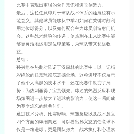
比赛中表现出更强的合作意识和进攻创造力。
最后，这粒任意球对于球队战术体系的延展也有示
范意义。其他球员能够从中学习如何在关键时刻利
用定位球得分，以及如何配合主力球员创造射门机
会。这种战术经验的传递，使热刺在未来比赛中能
够更灵活地运用定位球策略，为球队带来长远收
益。
总结：
孙兴慜在热刺对阵诺丁汉森林的比赛中，以一记精
彩绝伦的任意球彻底震撼全场。这粒进球不仅展示
了他个人高超的技术水平，还在比赛中改变了局
势，为热刺赢得了宝贵领先。球迷的热烈反应和现
场氛围进一步放大了进球的影响力，使这一瞬间成
为赛季难忘的经典时刻。
通过技术分析、比赛影响、球迷反应以及战术意义
四个方面的详细阐述，可以看出孙兴慜的任意球不
仅是一粒进球，更是团队努力、战术执行和心理素