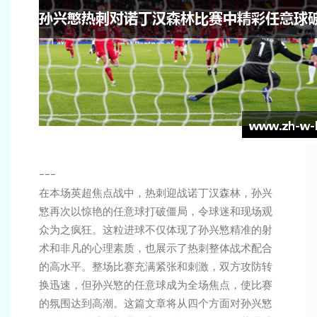
---
在本场英超焦点战中，热刺迎战诺丁汉森林，孙兴
慜再次以惊艳的任意球打破僵局，令球迷和现场观
众为之疯狂。这粒进球不仅体现了孙兴慜精准的射
术和非凡的心理素质，也展示了热刺整体战术配合
的高水平。整场比赛充满紧张和刺激，双方攻防转
换迅速，但孙兴慜的任意球成为全场焦点，使比赛
的氛围达到高潮。这篇文章将从四个方面对孙兴慜