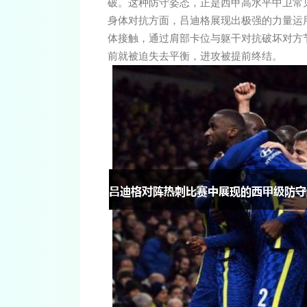
破。这种防守姿态，正是西甲高水平中卫常
身体对抗方面，吕迪格展现出极强的力量运
体接触，通过肩部卡位与躯干对抗破坏对方
前就被迫失去平衡，进攻被提前终结。