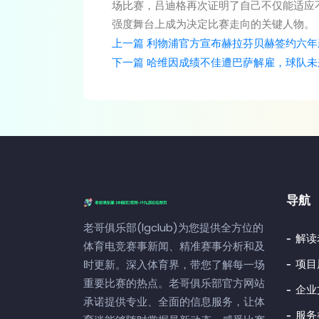
场比赛，吕迪格再次证明了自己不仅能适应
强度舞台上成为决定比赛走向的关键人物。
上一篇
利物浦官方宣布赫拉芬贝赫签约六年
下一篇
哈维因成绩不佳遭巴萨解雇，球队未
导航
老哥俱乐部(lgclub)为您提供全方位的
解读
体育电竞赛事新闻、精准赛事分析和及
项目
时更新。深入体育界，带您了解每一场
重要比赛的热点。老哥俱乐部官方网站
企业
承诺提供专业、全面的信息服务，让体
服务