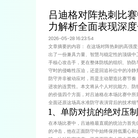
吕迪格对阵热刺比赛
力解析全面表现深度
2026-05-28 16:23:54
文章摘要的内容： 在这场对阵热刺的高强度
出了一份兼具力量、智慧与稳定性的顶级中
手核心攻击手，更在整体防线的组织、协防
守时的侵略性压迫，还是回追补位中的冷静
防守并非被动应对，而是主动塑造比赛节奏
进攻的连贯性。本文将从个人对抗能力、防
的价值四个方面，对吕迪格在本场比赛中所
全面还原这场高水准防守表演背后的技术细
1、单防对抗的绝对压
在本场比赛中，吕迪格最直观的统治力首先
的冲击，他在正面防守中始终保持低重心和