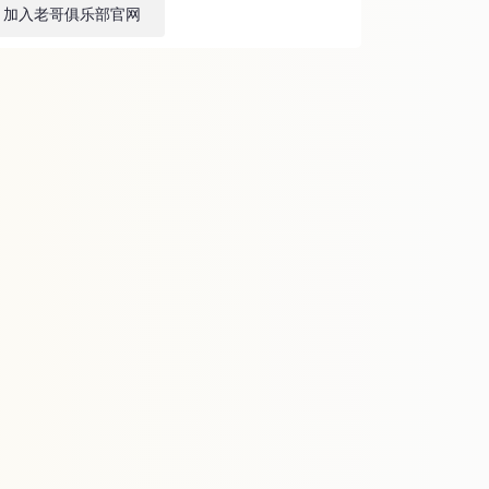
加入老哥俱乐部官网