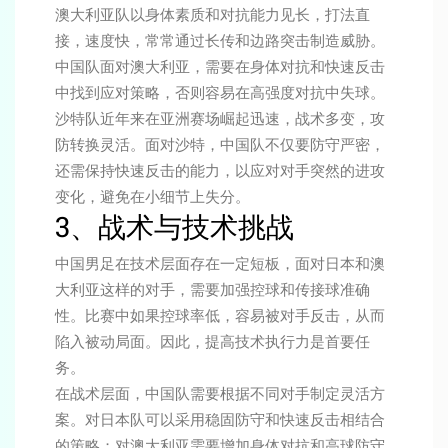
澳大利亚队以身体素质和对抗能力见长，打法直
接，速度快，常常通过长传和边路突击制造威胁。
中国队面对澳大利亚，需要在身体对抗和快速反击
中找到应对策略，否则容易在高强度对抗中失球。
沙特队近年来在亚洲赛场崛起迅速，战术多变，攻
防转换灵活。面对沙特，中国队不仅要防守严密，
还需保持快速反击的能力，以应对对手突然的进攻
变化，避免在小细节上失分。
3、战术与技术挑战
中国男足在技术层面存在一定短板，面对日本和澳
大利亚这样的对手，需要加强控球和传接球准确
性。比赛中如果控球率低，容易被对手反击，从而
陷入被动局面。因此，提高技术执行力是首要任
务。
在战术层面，中国队需要根据不同对手制定灵活方
案。对日本队可以采用稳固防守和快速反击相结合
的策略；对澳大利亚需要增加身体对抗和高球防守