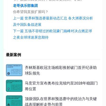
老哥俱乐部集团
你希望我直接扩展吗？
上一篇
世界杯预选赛最新动态汇总 各大洲赛况分析
及中国队备战进展
下一篇
五场不容错过的欧冠豪门巅峰对决点燃足球
之夜全球球迷屏息期待
最新案例
齐林斯基欧冠主场精彩推射破门首开纪录助
球队领先
马竞官方宣布奥布拉克续约至2028年稳固门
将位置
顶级强队在世界杯预选赛中的统治力与关键
战表现解析走势与前景