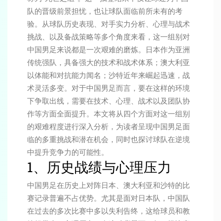
队的晋级前景担忧，也让球队面临前所未有的考
验。从球队历史表现、对手实力分析、心理与战术
挑战、以及备战策略等多个角度来看，这一组别对
中国男足来说都是一次艰难的磨炼。日本作为亚洲
传统强队，具备强大的技术和战术体系；澳大利亚
以体能和对抗能力闻名；沙特近年来崛起迅速，战
术灵活多变。对于中国男足而言，要在这样的环境
下争取出线，需要在技术、心理、战术以及团队协
作等方面全面提升。本文将从四个方面对这一组别
的艰难程度进行深入分析，为读者呈现中国男足面
临的多重挑战和潜在机会，同时也探讨球队在逆境
中提升竞争力的可能性。
1、历史战绩与心理压力
中国男足在历史上对阵日本、澳大利亚和沙特的比
赛记录普遍不占优势。尤其是面对日本队，中国队
在过去的多次比赛中多以失利告终，这给球员和教