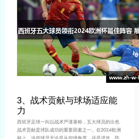
3、战术贡献与球场适应能
力
西班牙足球一向以战术严谨著称，五大球员的出色
战术贡献是球队成功的重要因素之一。在2024欧洲
杯上，这些球员无论是从控球角度，还是进攻、防