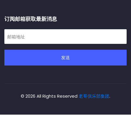
订阅邮箱获取最新消息
发送
© 2026 All Rights Reserved
老哥俱乐部集团
.