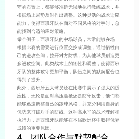
守的布置上，都能够准确无误地执行教练战术，并
根据场上局势及时作出调整。这种灵活的战术适应
能力，使得西班牙队在面对不同风格的对手时，总
能找到合适的应对策略。
举个例子，西班牙队的中场球员，常常能够在场上
根据比赛的需要进行位置交换或调整，通过牺牲自
己的进攻空间，拉开对方防线，为其他球员创造更
多进攻空间。此类战术上的牺牲和调整，使得西班
牙队的整体攻守更加平衡，队伍之间的默契配合也
得到了提升。
此外，西班牙五大球员还在比赛中展示了强大的适
应性，无论是面对高压逼抢还是防守反击，他们都
能够迅速调整自己的踢球风格，并充分利用自身的
优势来打破对手的防线。这种高水平的战术理解和
执行力，是西班牙队能够在本届欧洲杯中取得优异
成绩的重要原因。
4、团队合作与默契配合