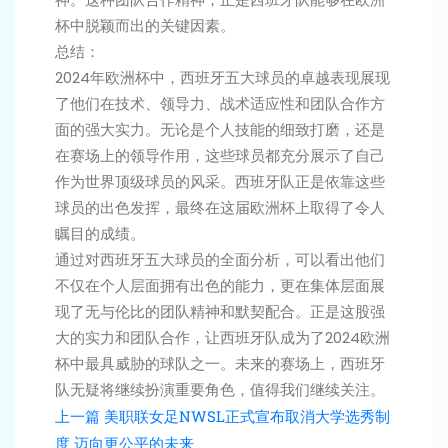
杯中脱颖而出的关键因素。
总结：
2024年欧洲杯中，西班牙五大球员的卓越表现展现
了他们在技术、领导力、战术适应性和团队合作方
面的强大实力。无论是个人技能的细致打磨，还是
在赛场上的领导作用，这些球员都充分展示了自己
作为世界顶级球员的风采。西班牙队正是依靠这些
球员的出色发挥，最终在这届欧洲杯上取得了令人
瞩目的成绩。
通过对西班牙五大球员的全面分析，可以看出他们
不仅在个人层面拥有出色的能力，更在集体层面展
现了无与伦比的团队精神和默契配合。正是这股强
大的实力和团队合作，让西班牙队成为了2024欧洲
杯中最具威胁的球队之一。未来的赛场上，西班牙
队无疑将继续扮演重要角色，值得我们继续关注。
上一篇
美职联女足NWSL正式宣布取消大学选秀制
度 迈向更公平的未来