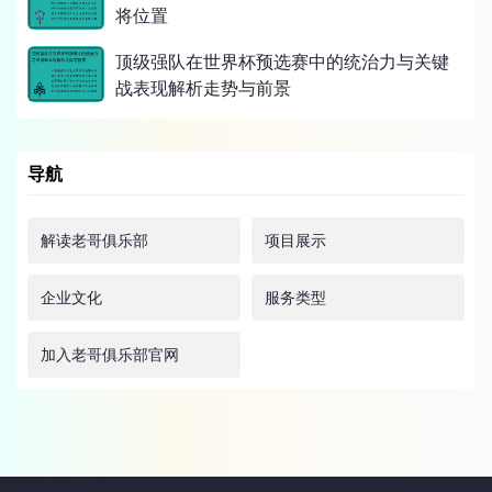
将位置
顶级强队在世界杯预选赛中的统治力与关键
战表现解析走势与前景
导航
解读老哥俱乐部
项目展示
企业文化
服务类型
加入老哥俱乐部官网