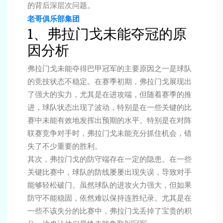
的背后深层次问题。
老哥俱乐部集团
1、弗拉门戈未能夺冠的原
因分析
弗拉门戈未能夺得巴甲冠军的主要原因之一是球队
的竞技状态不稳定。在赛季初期，弗拉门戈展现出
了强大的实力，尤其是在进攻端，但随着赛季的推
进，球队状态出现了波动，特别是在一些关键的比
赛中未能有效地发挥出预期的水平。特别是在对阵
联赛竞争对手时，弗拉门戈未能充分抓住机会，错
失了不少重要的胜利。
其次，弗拉门戈的防守端存在一定的隐患。在一些
关键比赛中，球队的防线屡屡出现失误，导致对手
能够轻松破门。虽然球队的进攻火力强大，但如果
防守不能稳固，依然难以保持连胜纪录。尤其是在
一些不该失分的比赛中，弗拉门戈丢掉了宝贵的积