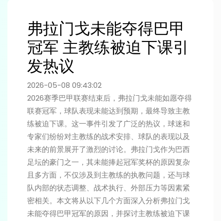
弗拉门戈未能夺得巴甲
冠军 主教练被迫下课引
发热议
2026-05-08 09:43:02
2026赛季巴甲联赛结束后，弗拉门戈未能如愿夺得
联赛冠军，球队表现未能达到预期，最终导致主教
练被迫下课。这一事件引发了广泛的热议，球迷和
专家们纷纷对主教练的战术安排、球队的表现以及
未来的前景展开了激烈的讨论。弗拉门戈作为巴西
足坛的豪门之一，其未能捧起冠军奖杯的原因复杂
且多方面，不仅涉及到主教练的执教问题，还与球
队内部的状态调整、战术执行、外部压力等因素紧
密相关。本文将从以下几个方面深入分析弗拉门戈
未能夺得巴甲冠军的原因，并探讨主教练被迫下课