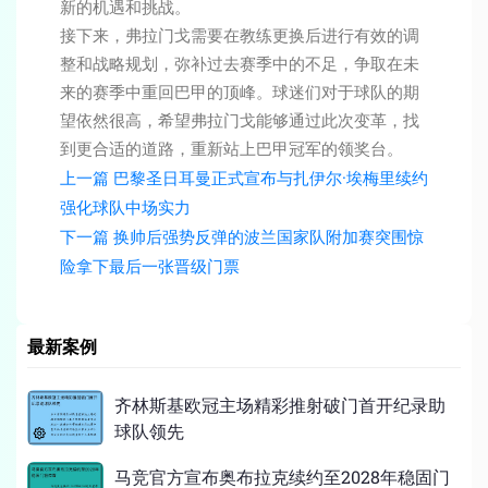
新的机遇和挑战。
接下来，弗拉门戈需要在教练更换后进行有效的调
整和战略规划，弥补过去赛季中的不足，争取在未
来的赛季中重回巴甲的顶峰。球迷们对于球队的期
望依然很高，希望弗拉门戈能够通过此次变革，找
到更合适的道路，重新站上巴甲冠军的领奖台。
上一篇
巴黎圣日耳曼正式宣布与扎伊尔·埃梅里续约
强化球队中场实力
下一篇
换帅后强势反弹的波兰国家队附加赛突围惊
险拿下最后一张晋级门票
最新案例
齐林斯基欧冠主场精彩推射破门首开纪录助
球队领先
马竞官方宣布奥布拉克续约至2028年稳固门