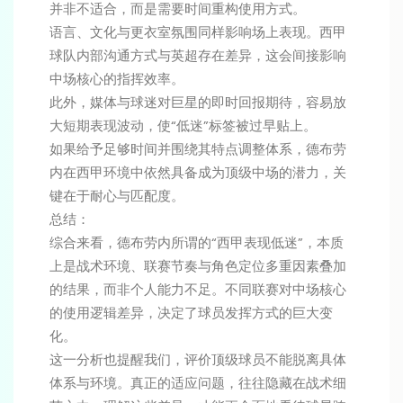
并非不适合，而是需要时间重构使用方式。
语言、文化与更衣室氛围同样影响场上表现。西甲
球队内部沟通方式与英超存在差异，这会间接影响
中场核心的指挥效率。
此外，媒体与球迷对巨星的即时回报期待，容易放
大短期表现波动，使“低迷”标签被过早贴上。
如果给予足够时间并围绕其特点调整体系，德布劳
内在西甲环境中依然具备成为顶级中场的潜力，关
键在于耐心与匹配度。
总结：
综合来看，德布劳内所谓的“西甲表现低迷”，本质
上是战术环境、联赛节奏与角色定位多重因素叠加
的结果，而非个人能力不足。不同联赛对中场核心
的使用逻辑差异，决定了球员发挥方式的巨大变
化。
这一分析也提醒我们，评价顶级球员不能脱离具体
体系与环境。真正的适应问题，往往隐藏在战术细