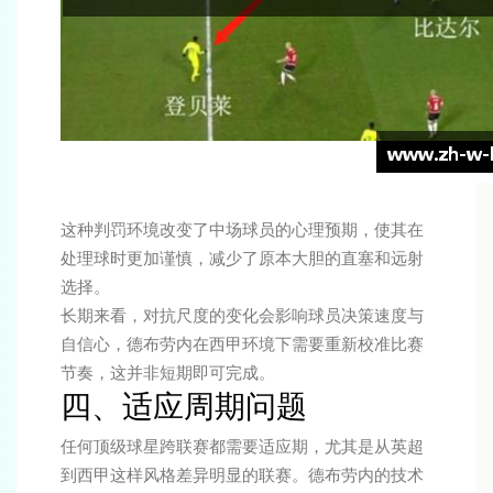
这种判罚环境改变了中场球员的心理预期，使其在
处理球时更加谨慎，减少了原本大胆的直塞和远射
选择。
长期来看，对抗尺度的变化会影响球员决策速度与
自信心，德布劳内在西甲环境下需要重新校准比赛
节奏，这并非短期即可完成。
四、适应周期问题
任何顶级球星跨联赛都需要适应期，尤其是从英超
到西甲这样风格差异明显的联赛。德布劳内的技术