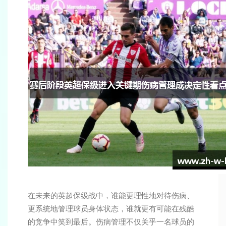
在未来的英超保级战中，谁能更理性地对待伤病、
更系统地管理球员身体状态，谁就更有可能在残酷
的竞争中笑到最后。伤病管理不仅关乎一名球员的