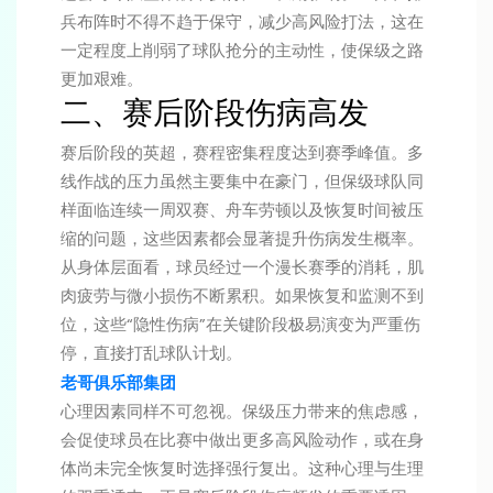
兵布阵时不得不趋于保守，减少高风险打法，这在
一定程度上削弱了球队抢分的主动性，使保级之路
更加艰难。
二、赛后阶段伤病高发
赛后阶段的英超，赛程密集程度达到赛季峰值。多
线作战的压力虽然主要集中在豪门，但保级球队同
样面临连续一周双赛、舟车劳顿以及恢复时间被压
缩的问题，这些因素都会显著提升伤病发生概率。
从身体层面看，球员经过一个漫长赛季的消耗，肌
肉疲劳与微小损伤不断累积。如果恢复和监测不到
位，这些“隐性伤病”在关键阶段极易演变为严重伤
停，直接打乱球队计划。
老哥俱乐部集团
心理因素同样不可忽视。保级压力带来的焦虑感，
会促使球员在比赛中做出更多高风险动作，或在身
体尚未完全恢复时选择强行复出。这种心理与生理