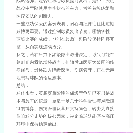
战略选择。是否让核心球员提前复出，是否在关键
战役中冒险使用半伤状态的主力，考验着教练组和
医疗团队的判断力。
一些成功保级的案例表明，耐心与纪律往往比短期
赌博更重要。通过控制球员复出节奏，哪怕牺牲一
两场比赛的成绩，也能在最后冲刺阶段保持阵容完
整，从而实现连续抢分。
反之，若在压力下频繁做出激进决定，球队可能在
短时间内看似增强战力，但随后却因更大范围的伤
病崩盘，最终跌入降级深渊。伤病管理，正在无声
地书写球队的命运剧本。
总结：
总体来看，英超赛后阶段的保级竞争早已不只是战
术与意志的较量，更是一场关于科学管理与风险控
制的博弈。伤病管理从幕后支持角色，转变为直接
影响积分走势的核心因素，决定着球队能否在高压
环境中保持稳定输出。