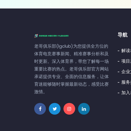
导航
老哥俱乐部(lgclub)为您提供全方位的
解读
体育电竞赛事新闻、精准赛事分析和及
项目
时更新。深入体育界，带您了解每一场
重要比赛的热点。老哥俱乐部官方网站
企业
承诺提供专业、全面的信息服务，让体
服务
育迷能够随时掌握最新动态，感受比赛
激情。
加入