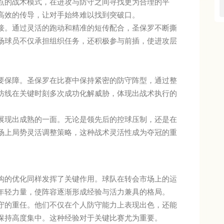
点的战术模式，在进攻与防守之间寻找更为合理的平
高效的传导，让对手始终难以找到突破口。
接。通过灵活的跑动和精准的短传配合，圣保罗不断撕
场球员不仅承担组织任务，还积极参与前插，使进攻层
要保障。圣保罗在比赛中保持紧密的防守阵型，通过整
防线在关键时刻多次成功化解威胁，体现出战术执行的
展现出成熟的一面。无论是领先后的控球压制，还是在
场上局势灵活调整策略，这种战术灵活性成为夺冠的重
构的优化同样发挥了关键作用。球队在转会市场上的运
年轻力量，使阵容逐渐形成经验与活力兼具的格局。
守的重任。他们不仅在个人防守能力上表现出色，还能
保持高度集中。这种经验对于关键比赛尤为重要。