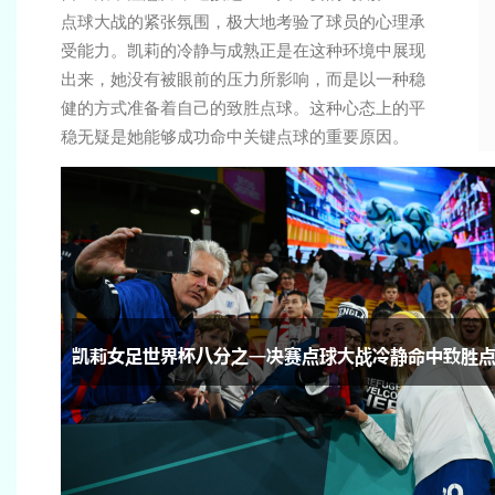
点球大战的紧张氛围，极大地考验了球员的心理承
受能力。凯莉的冷静与成熟正是在这种环境中展现
出来，她没有被眼前的压力所影响，而是以一种稳
健的方式准备着自己的致胜点球。这种心态上的平
稳无疑是她能够成功命中关键点球的重要原因。