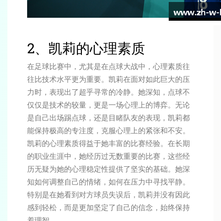
2、凯莉的心理素质
在足球比赛中，尤其是在点球大战中，心理素质往
往比技术水平更为重要。凯莉在面对如此巨大的压
力时，表现出了超乎寻常的冷静。她深知，点球不
仅仅是技术的较量，更是一场心理上的博弈。无论
是自己出场踢点球，还是目睹队友的表现，凯莉都
能保持极高的专注度，克服心理上的紧张和不安。
凯莉的心理素质得益于她丰富的比赛经验。在长期
的职业生涯中，她经历过无数重要的比赛，这些经
历无疑为她的心理稳定性提供了坚实的基础。她深
知如何调整自己的情绪，如何在压力中寻找平静。
特别是在她看到对方球员失误后，凯莉并没有因此
感到轻松，而是更加坚定了自己的信念，始终保持
着理智。