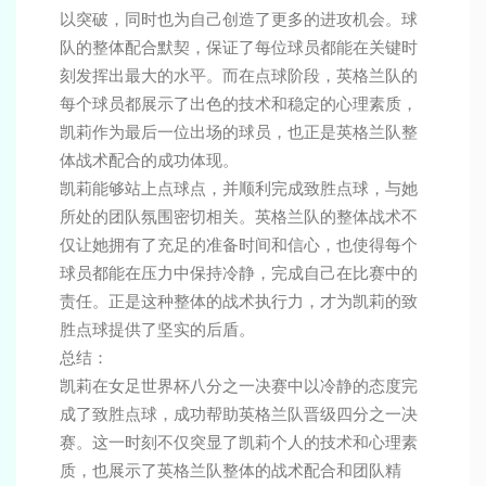
以突破，同时也为自己创造了更多的进攻机会。球
队的整体配合默契，保证了每位球员都能在关键时
刻发挥出最大的水平。而在点球阶段，英格兰队的
每个球员都展示了出色的技术和稳定的心理素质，
凯莉作为最后一位出场的球员，也正是英格兰队整
体战术配合的成功体现。
凯莉能够站上点球点，并顺利完成致胜点球，与她
所处的团队氛围密切相关。英格兰队的整体战术不
仅让她拥有了充足的准备时间和信心，也使得每个
球员都能在压力中保持冷静，完成自己在比赛中的
责任。正是这种整体的战术执行力，才为凯莉的致
胜点球提供了坚实的后盾。
总结：
凯莉在女足世界杯八分之一决赛中以冷静的态度完
成了致胜点球，成功帮助英格兰队晋级四分之一决
赛。这一时刻不仅突显了凯莉个人的技术和心理素
质，也展示了英格兰队整体的战术配合和团队精