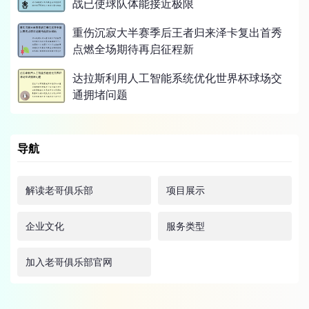
战已使球队体能接近极限
重伤沉寂大半赛季后王者归来泽卡复出首秀
点燃全场期待再启征程新
达拉斯利用人工智能系统优化世界杯球场交
通拥堵问题
导航
解读老哥俱乐部
项目展示
企业文化
服务类型
加入老哥俱乐部官网