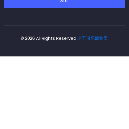
发送
© 2026 All Rights Reserved
老哥俱乐部集团
.