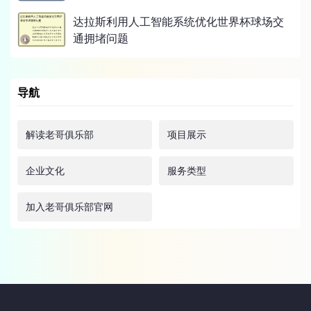
达拉斯利用人工智能系统优化世界杯球场交
通拥堵问题
导航
解读老哥俱乐部
项目展示
企业文化
服务类型
加入老哥俱乐部官网