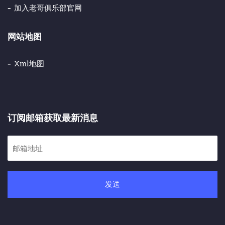
加入老哥俱乐部官网
网站地图
Xml地图
订阅邮箱获取最新消息
发送