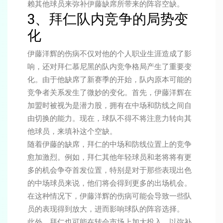
赖其他球员来弥补伊藤缺席所带来的阵容空缺。
3、拜仁队内竞争的局势变
化
伊藤洋辉的伤病不仅对他的个人职业生涯造成了影
响，还对拜仁慕尼黑的队内竞争格局产生了重要变
化。由于他缺席了新赛季的开始，队内原本可能的
竞争者关系发生了微妙的变化。首先，伊藤洋辉在
加盟时被视为是潜力股，拥有在中场和防线之间自
由切换的能力。现在，球队不得不将注意力转向其
他球员，来填补这个空缺。
随着伊藤的缺席，拜仁的中场和防线位置上的竞争
愈加激烈。例如，拜仁其他年轻球员和老将将有更
多的机会争夺首发位置，特别是对于那些表现出色
的中场球员来说，他们将会得到更多的出场机会。
在这种情况下，伊藤洋辉的伤病可能会导致一些队
员的表现得到放大，进而影响球队的阵容选择。
此外，拜仁也可能在转会市场上加大投入，以弥补