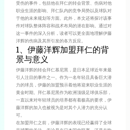
受伤的事件，包括他在拜仁的转会背景、伤病对他
职业生涯的影响、拜仁队内的竞争局势以及球队对
于他的未来规划等方面。此外，本文还将探讨该事
件对球队整体阵容和战术布局的潜在影响。通过对
这一事件的深入分析，读者可以更全面地理解伊藤
洋辉的伤病及其所引发的各方反应。
1、伊藤洋辉加盟拜仁的背
景与意义
伊藤洋辉的转会拜仁慕尼黑，是日本足球近年来最
引人注目的事件之一。作为一名年轻且具备巨大潜
力的球员，伊藤的加盟预示着他将迎来职业生涯的
黄金时期。拜仁慕尼黑作为欧洲顶级足球俱乐部，
一直以来对年轻球员的培养都有着极高的要求，伊
藤洋辉的加入也被视为是对其个人潜力的充分认
可。
在加盟拜仁之前，伊藤洋辉的表现已经赢得了全球