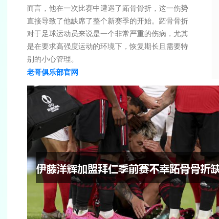
而言，他在一次比赛中遭遇了跖骨骨折，这一伤势
直接导致了他缺席了整个新赛季的开始。跖骨骨折
对于足球运动员来说是一个非常严重的伤病，尤其
是在要求高强度运动的环境下，恢复期长且需要特
别的小心管理。
老哥俱乐部官网