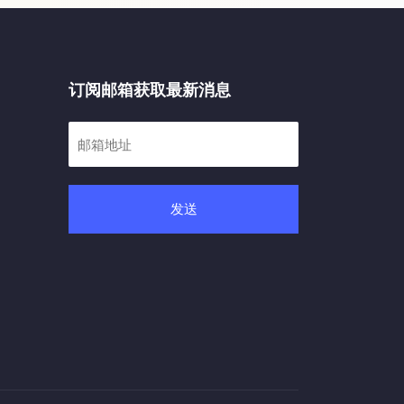
订阅邮箱获取最新消息
发送