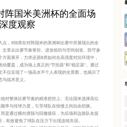
对阵国米美洲杯的全面场
深度观察
入点，对B席在对阵国米的美洲杯比赛中所展现出的全
。文章从比赛节奏掌控、进攻组织与空间创造、防守参
个方面展开，力求还原B席如何在高强度对抗环境中，
动覆盖，成为场上真正的“节拍器”和“稳定器”。通过
文不仅呈现了一场高水平个人表现的全景图，也揭示了
态与战术意义。
在他对整体比赛节奏的精准把控上。无论国米选择高位
球频率与传球力度，引导球队在快慢之间自由切换。
，而是通过横向摆脱与回撤接应，为后场和边路队友提
用，有效避免了球队在压力下出现连续失误。