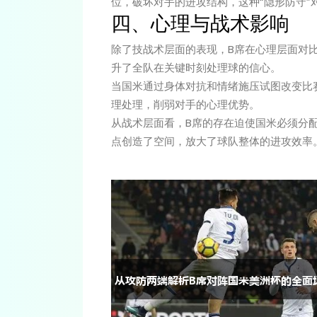
位，破坏对手的进攻结构，这种“隐形防守”
四、心理与战术影响
除了技战术层面的表现，B席在心理层面对
升了全队在关键时刻处理球的信心。
当国米通过身体对抗和情绪施压试图改变比
理处理，削弱对手的心理优势。
从战术层面看，B席的存在迫使国米必须分
点创造了空间，放大了球队整体的进攻效率