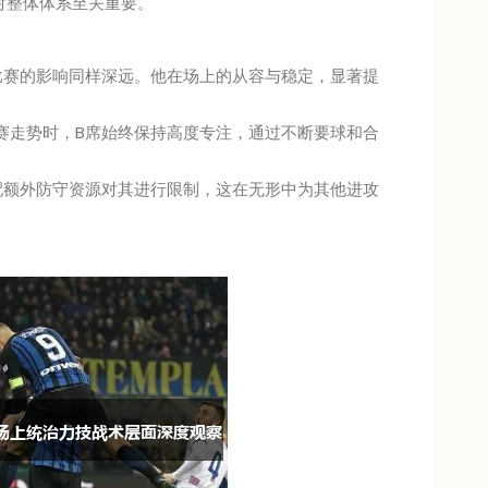
对整体体系至关重要。
比赛的影响同样深远。他在场上的从容与稳定，显著提
赛走势时，B席始终保持高度专注，通过不断要球和合
配额外防守资源对其进行限制，这在无形中为其他进攻
。