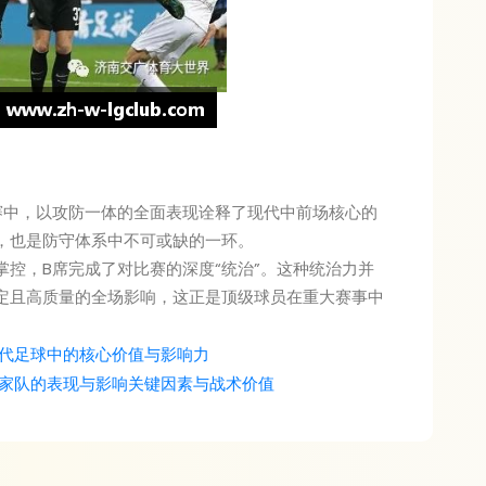
赛中，以攻防一体的全面表现诠释了现代中前场核心的
，也是防守体系中不可或缺的一环。
控，B席完成了对比赛的深度“统治”。这种统治力并
定且高质量的全场影响，这正是顶级球员在重大赛事中
代足球中的核心价值与影响力
家队的表现与影响关键因素与战术价值