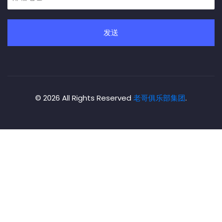
发送
© 2026 All Rights Reserved
老哥俱乐部集团
.