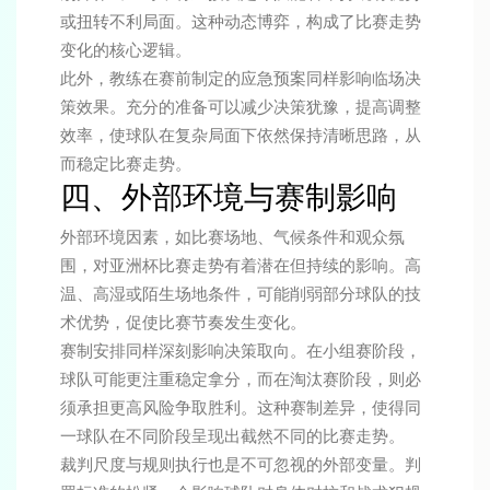
或扭转不利局面。这种动态博弈，构成了比赛走势
变化的核心逻辑。
此外，教练在赛前制定的应急预案同样影响临场决
策效果。充分的准备可以减少决策犹豫，提高调整
效率，使球队在复杂局面下依然保持清晰思路，从
而稳定比赛走势。
四、外部环境与赛制影响
外部环境因素，如比赛场地、气候条件和观众氛
围，对亚洲杯比赛走势有着潜在但持续的影响。高
温、高湿或陌生场地条件，可能削弱部分球队的技
术优势，促使比赛节奏发生变化。
赛制安排同样深刻影响决策取向。在小组赛阶段，
球队可能更注重稳定拿分，而在淘汰赛阶段，则必
须承担更高风险争取胜利。这种赛制差异，使得同
一球队在不同阶段呈现出截然不同的比赛走势。
裁判尺度与规则执行也是不可忽视的外部变量。判