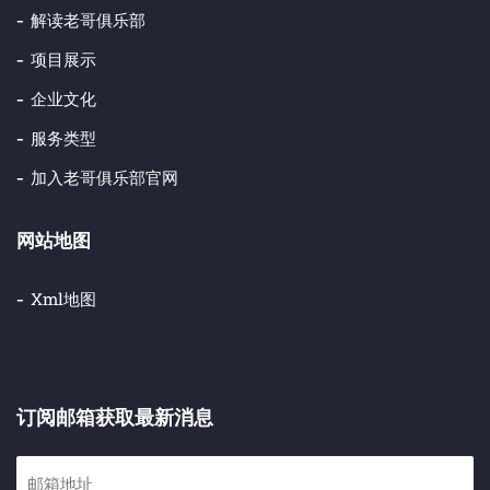
解读老哥俱乐部
项目展示
企业文化
服务类型
加入老哥俱乐部官网
网站地图
Xml地图
订阅邮箱获取最新消息