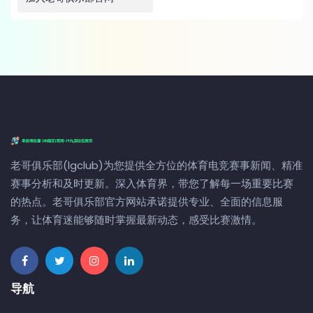
老哥俱乐部(lgclub)为您提供全方位的体育电竞赛事新闻、精准
赛事分析和及时更新。深入体育界，带您了解每一场重要比赛
的热点。老哥俱乐部官方网站承诺提供专业、全面的信息服
务，让体育迷能够随时掌握最新动态，感受比赛激情。
导航