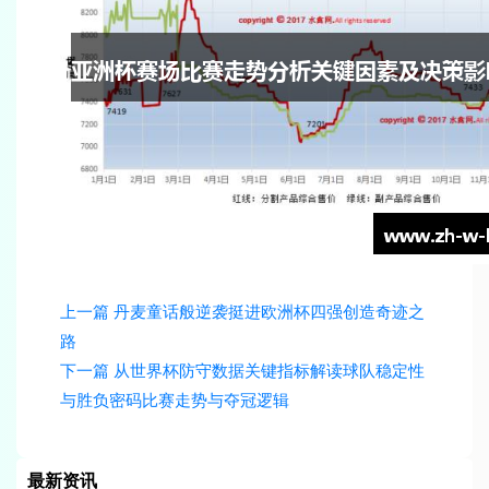
上一篇
丹麦童话般逆袭挺进欧洲杯四强创造奇迹之
路
下一篇
从世界杯防守数据关键指标解读球队稳定性
与胜负密码比赛走势与夺冠逻辑
最新资讯