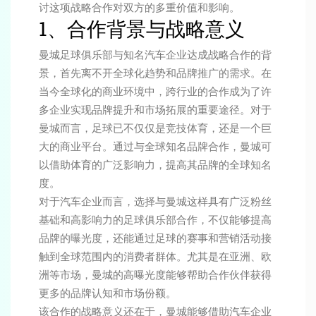
讨这项战略合作对双方的多重价值和影响。
1、合作背景与战略意义
曼城足球俱乐部与知名汽车企业达成战略合作的背
景，首先离不开全球化趋势和品牌推广的需求。在
当今全球化的商业环境中，跨行业的合作成为了许
多企业实现品牌提升和市场拓展的重要途径。对于
曼城而言，足球已不仅仅是竞技体育，还是一个巨
大的商业平台。通过与全球知名品牌合作，曼城可
以借助体育的广泛影响力，提高其品牌的全球知名
度。
对于汽车企业而言，选择与曼城这样具有广泛粉丝
基础和高影响力的足球俱乐部合作，不仅能够提高
品牌的曝光度，还能通过足球的赛事和营销活动接
触到全球范围内的消费者群体。尤其是在亚洲、欧
洲等市场，曼城的高曝光度能够帮助合作伙伴获得
更多的品牌认知和市场份额。
该合作的战略意义还在于，曼城能够借助汽车企业