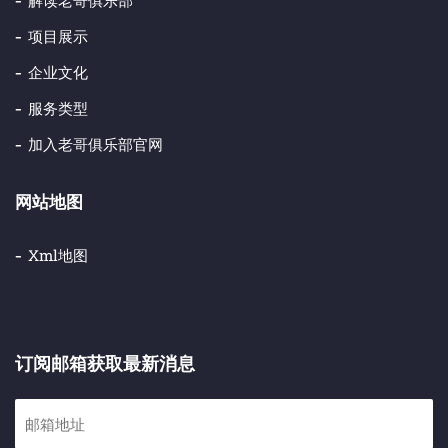
解读老哥俱乐部
项目展示
企业文化
服务类型
加入老哥俱乐部官网
网站地图
Xml地图
订阅邮箱获取最新消息