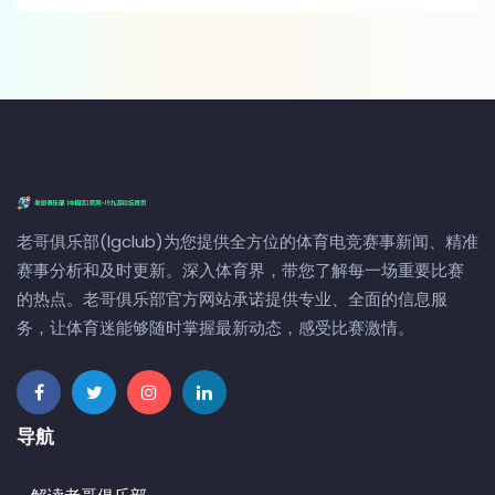
老哥俱乐部(lgclub)为您提供全方位的体育电竞赛事新闻、精准
赛事分析和及时更新。深入体育界，带您了解每一场重要比赛
的热点。老哥俱乐部官方网站承诺提供专业、全面的信息服
务，让体育迷能够随时掌握最新动态，感受比赛激情。
导航