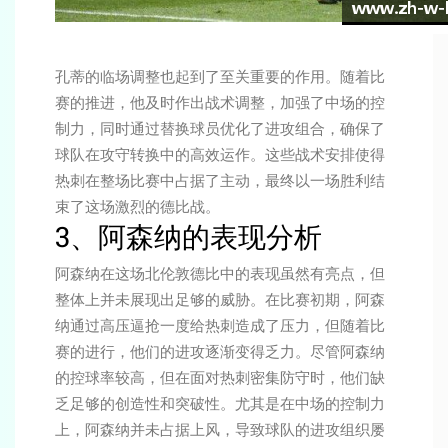
孔蒂的临场调整也起到了至关重要的作用。随着比
赛的推进，他及时作出战术调整，加强了中场的控
制力，同时通过替换球员优化了进攻组合，确保了
球队在攻守转换中的高效运作。这些战术安排使得
热刺在整场比赛中占据了主动，最终以一场胜利结
束了这场激烈的德比战。
3、阿森纳的表现分析
阿森纳在这场北伦敦德比中的表现虽然有亮点，但
整体上并未展现出足够的威胁。在比赛初期，阿森
纳通过高压逼抢一度给热刺造成了压力，但随着比
赛的进行，他们的进攻逐渐变得乏力。尽管阿森纳
的控球率较高，但在面对热刺密集防守时，他们缺
乏足够的创造性和突破性。尤其是在中场的控制力
上，阿森纳并未占据上风，导致球队的进攻组织屡