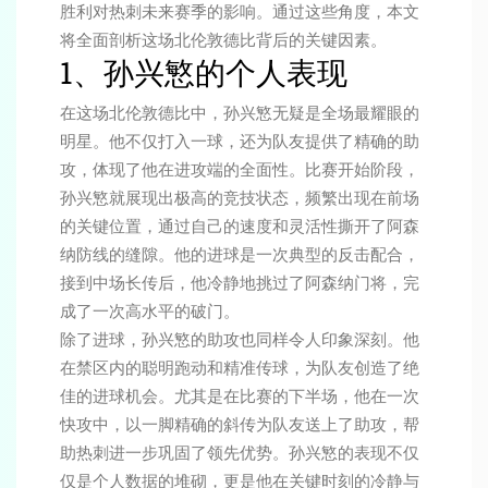
胜利对热刺未来赛季的影响。通过这些角度，本文
将全面剖析这场北伦敦德比背后的关键因素。
1、孙兴慜的个人表现
在这场北伦敦德比中，孙兴慜无疑是全场最耀眼的
明星。他不仅打入一球，还为队友提供了精确的助
攻，体现了他在进攻端的全面性。比赛开始阶段，
孙兴慜就展现出极高的竞技状态，频繁出现在前场
的关键位置，通过自己的速度和灵活性撕开了阿森
纳防线的缝隙。他的进球是一次典型的反击配合，
接到中场长传后，他冷静地挑过了阿森纳门将，完
成了一次高水平的破门。
除了进球，孙兴慜的助攻也同样令人印象深刻。他
在禁区内的聪明跑动和精准传球，为队友创造了绝
佳的进球机会。尤其是在比赛的下半场，他在一次
快攻中，以一脚精确的斜传为队友送上了助攻，帮
助热刺进一步巩固了领先优势。孙兴慜的表现不仅
仅是个人数据的堆砌，更是他在关键时刻的冷静与