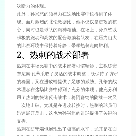
决断力的体现。
此外，孙兴慜的领导力在这场比赛中也得到了体
现。面对激烈的北伦敦德比，他不仅仅是进攻的核
心，同时也是球队的精神领袖。在场上，孙兴慜以
积极的跑动和高效的配合激励着队友，在压力山大
的比赛环境中保持着冷静，带领热刺走向胜利。
2、热刺的战术部署
热刺在本场比赛中的战术部署可谓精妙，主教练安
东尼奥·孔蒂采取了灵活的战术调整，既保持了防守
的稳固，又在进攻端提供了足够的威胁。孔蒂的战
术理念在这场比赛中得到了充分的体现，他充分利
用了热刺的快速反击战术，将阿森纳的防线一次又
一次地击破。尤其是在进攻转换时，热刺的球员们
迅速展开反击，这也为孙兴慜的进球提供了关键的
支撑。
热刺在防守端也展现出了极高的水平，尤其是在面