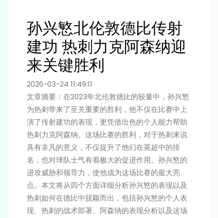
孙兴慜北伦敦德比传射
建功 热刺力克阿森纳迎
来关键胜利
2026-03-24 11:49:11
文章摘要：在2023年北伦敦德比的较量中，孙兴慜
为热刺带来了至关重要的胜利，他不仅在比赛中上
演了传射建功的表现，更凭借出色的个人能力帮助
热刺力克阿森纳。这场比赛的胜利，对于热刺来说
具有非凡的意义，不仅提升了他们在英超中的排
名，也对球队士气有着极大的促进作用。孙兴慜的
进攻威胁和领导力，使他成为这场比赛的最大亮
点。本文将从四个方面详细分析孙兴慜的表现以及
热刺如何在德比中脱颖而出，包括孙兴慜的个人表
现、热刺的战术部署、阿森纳的表现分析以及这场