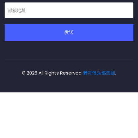
发送
© 2026 All Rights Reserved
老哥俱乐部集团
.