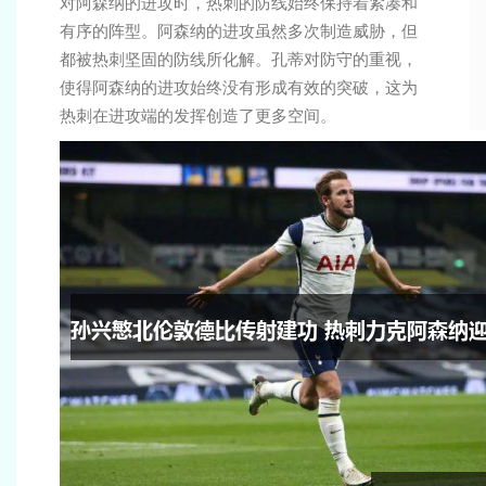
对阿森纳的进攻时，热刺的防线始终保持着紧凑和
有序的阵型。阿森纳的进攻虽然多次制造威胁，但
都被热刺坚固的防线所化解。孔蒂对防守的重视，
使得阿森纳的进攻始终没有形成有效的突破，这为
热刺在进攻端的发挥创造了更多空间。